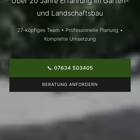
Über 20 Jahre Erfahrung im Garten-
und Landschaftsbau
27-köpfiges Team • Professionelle Planung •
Komplette Umsetzung
📞 07634 503405
BERATUNG ANFORDERN